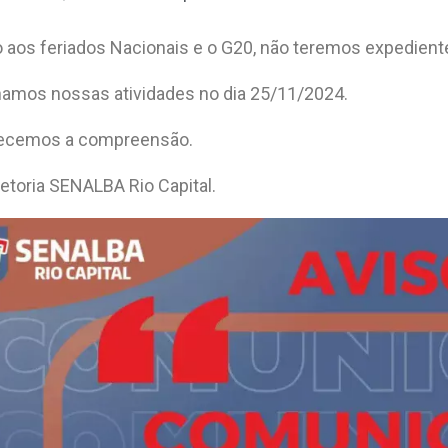
 aos feriados Nacionais e o G20, não teremos expedien
namos nossas atividades no dia 25/11/2024.
ecemos a compreensão.
iretoria SENALBA Rio Capital.