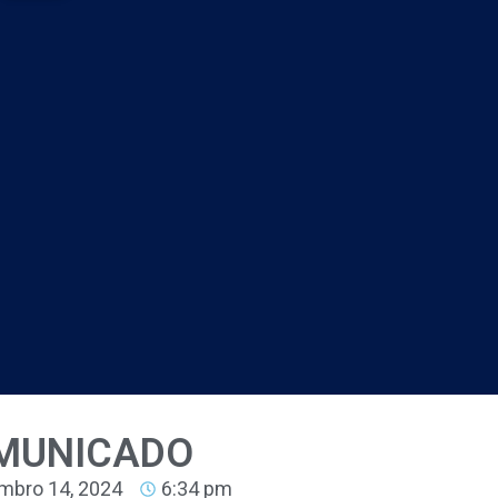
MUNICADO
mbro 14, 2024
6:34 pm