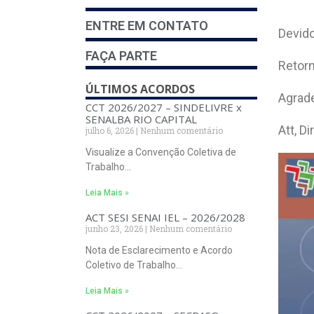
ENTRE EM CONTATO
Devido
FAÇA PARTE
Retor
ÚLTIMOS ACORDOS
Agrad
CCT 2026/2027 – SINDELIVRE x
SENALBA RIO CAPITAL
Att, D
julho 6, 2026
Nenhum comentário
Visualize a Convenção Coletiva de
Trabalho…
Leia Mais »
ACT SESI SENAI IEL – 2026/2028
junho 23, 2026
Nenhum comentário
Nota de Esclarecimento e Acordo
Coletivo de Trabalho…
Leia Mais »