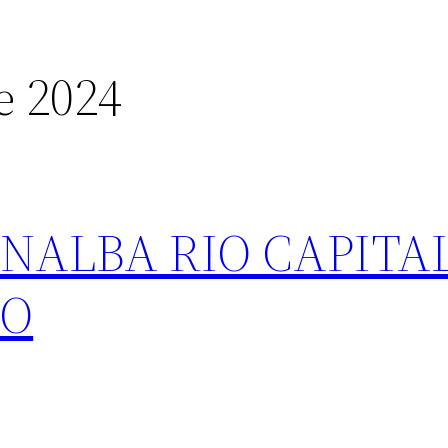
e 2024
SENALBA RIO CAPITA
IO