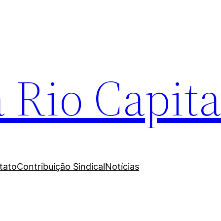
 Rio Capita
tato
Contribuição Sindical
Notícias