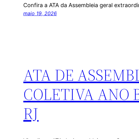
Confira a ATA da Assembleia geral extraord
maio 19, 2026
ATA DE ASSEMB
COLETIVA ANO B
RJ