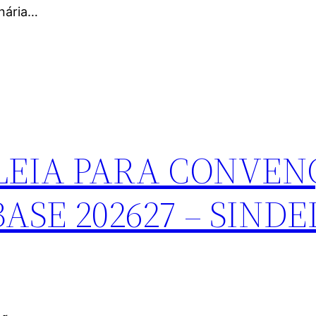
inária…
LEIA PARA CONVEN
ASE 202627 – SINDE