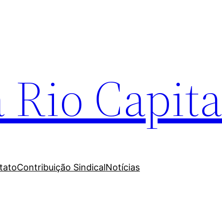
 Rio Capita
tato
Contribuição Sindical
Notícias