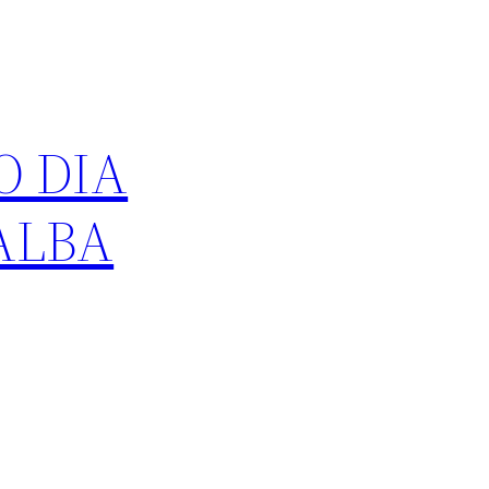
O DIA
ALBA