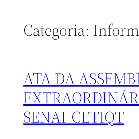
Categoria:
Inform
ATA DA ASSEMB
EXTRAORDINÁR
SENAI-CETIQT