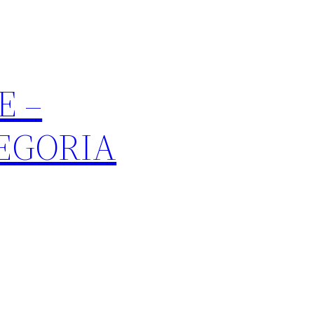
E –
TEGORIA