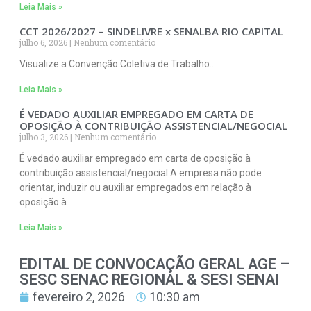
Leia Mais »
CCT 2026/2027 – SINDELIVRE x SENALBA RIO CAPITAL
julho 6, 2026
Nenhum comentário
Visualize a Convenção Coletiva de Trabalho…
Leia Mais »
É VEDADO AUXILIAR EMPREGADO EM CARTA DE
OPOSIÇÃO À CONTRIBUIÇÃO ASSISTENCIAL/NEGOCIAL
julho 3, 2026
Nenhum comentário
É vedado auxiliar empregado em carta de oposição à
contribuição assistencial/negocial A empresa não pode
orientar, induzir ou auxiliar empregados em relação à
oposição à
Leia Mais »
EDITAL DE CONVOCAÇÃO GERAL AGE –
SESC SENAC REGIONAL & SESI SENAI
fevereiro 2, 2026
10:30 am