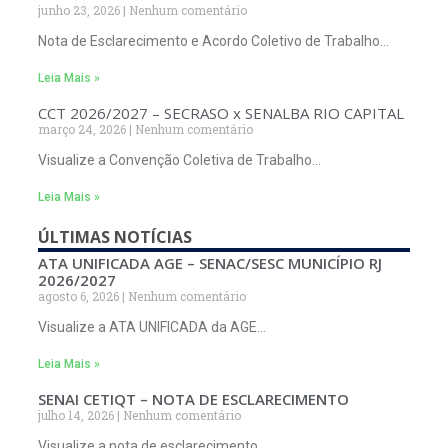
junho 23, 2026
Nenhum comentário
Nota de Esclarecimento e Acordo Coletivo de Trabalho…
Leia Mais »
CCT 2026/2027 – SECRASO x SENALBA RIO CAPITAL
março 24, 2026
Nenhum comentário
Visualize a Convenção Coletiva de Trabalho…
Leia Mais »
ÚLTIMAS NOTÍCIAS
ATA UNIFICADA AGE – SENAC/SESC MUNICÍPIO RJ
2026/2027
agosto 6, 2026
Nenhum comentário
Visualize a ATA UNIFICADA da AGE…
Leia Mais »
SENAI CETIQT – NOTA DE ESCLARECIMENTO
julho 14, 2026
Nenhum comentário
Visualize a nota de esclarecimento…